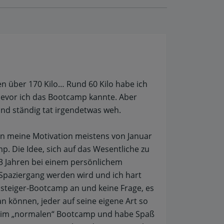
en über 170 Kilo… Rund 60 Kilo habe ich
vor ich das Bootcamp kannte. Aber
und ständig tat irgendetwas weh.
nen meine Motivation meistens von Januar
p. Die Idee, sich auf das Wesentliche zu
d 3 Jahren bei einem persönlichem
n Spaziergang werden wird und ich hart
steiger-Bootcamp an und keine Frage, es
an können, jeder auf seine eigene Art so
ich im „normalen“ Bootcamp und habe Spaß