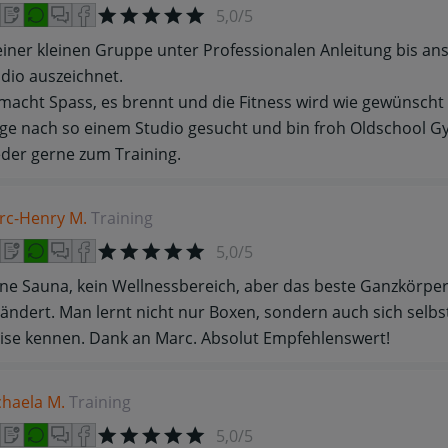
5,0/5
einer kleinen Gruppe unter Professionalen Anleitung bis ans 
dio auszeichnet.
macht Spass, es brennt und die Fitness wird wie gewünscht 
ge nach so einem Studio gesucht und bin froh Oldschool G
der gerne zum Training.
rc-Henry M.
Training
5,0/5
ne Sauna, kein Wellnessbereich, aber das beste Ganzkörper
ändert. Man lernt nicht nur Boxen, sondern auch sich selb
ise kennen. Dank an Marc. Absolut Empfehlenswert!
chaela M.
Training
5,0/5