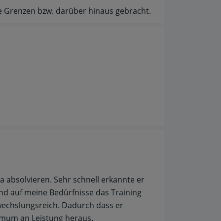
re Grenzen bzw. darüber hinaus gebracht.
a absolvieren. Sehr schnell erkannte er
d auf meine Bedürfnisse das Training
wechslungsreich. Dadurch dass er
ximum an Leistung heraus.