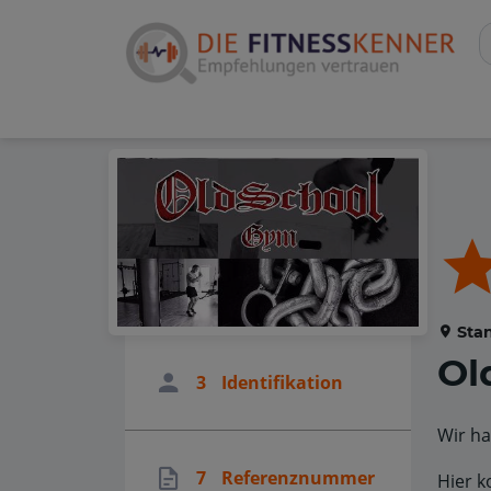
Stan
Ol
3
Identifikation
Wir ha
7
Referenznummer
Hier k