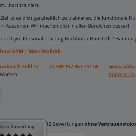
rt....hart trainiert.
Ziel ist es dich ganzheitlich zu trainieren, die funktionale Fi
in Aussehen. Wir machen dich in allen Bereichen besser!
hool Gym Personal-Training Buchholz / Hanstedt / Hamburg
chool GYM | Marc Wollrab
ünbusch Feld 17
+49 157 867 711 50
www.oldsc
 Marxen
Impressum
12 Bewertungen
ohne Vertrauensfakt
esamtbewertung