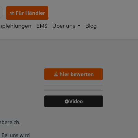
Für Händler
mpfehlungen
EMS
Über uns
Blog
hier bewerten
Video
sbereich.
 Bei uns wird