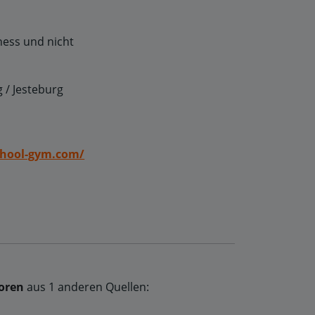
tness und nicht
 / Jesteburg
hool-gym.com/
oren
aus 1 anderen Quellen: