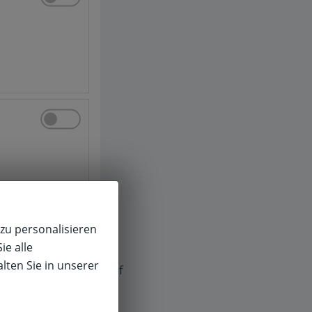
zu personalisieren
ie alle
lten Sie in unserer
f