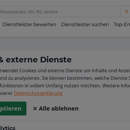
Dienstleister bewerten
Dienstleister suchen
Top-E
& externe Dienste
rwendet Cookies und externe Dienste um Inhalte und Anzei
und zu analysieren. Sie können bestimmen, welche Dienste 
enfunktionen in vollem Umfang nutzen möchten. Weitere Inf
unserer
Datenschutzerklärung
eptieren
⨯ Alle ablehnen
lytics