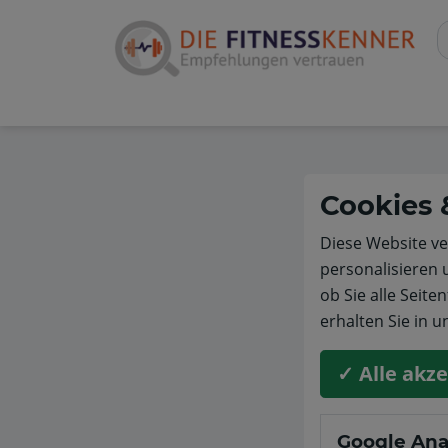
Cookies 
Diese Website ve
personalisieren 
ob Sie alle Seit
erhalten Sie in 
✓ Alle akz
Google Ana