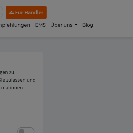
Für Händler
mpfehlungen
EMS
Über uns
Blog
gen zu
Sie zulassen und
ormationen