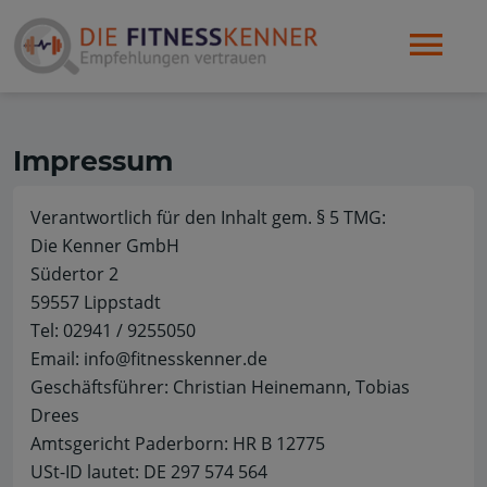
Impressum
Verantwortlich für den Inhalt gem. § 5 TMG:
Die Kenner GmbH
Südertor 2
59557 Lippstadt
Tel: 02941 / 9255050
Email: info@fitnesskenner.de
Geschäftsführer: Christian Heinemann, Tobias
Drees
Amtsgericht Paderborn: HR B 12775
USt-ID lautet: DE 297 574 564