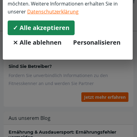
f
möchten. Weitere Informationen erhalten Sie in
unserer
Datenschutzerklärung
✓ Alle akzeptieren
⨯ Alle ablehnen
Personalisieren
Händler
Sind Sie Betreiber?
Fordern Sie unverbindlich Informationen zu den
Fitnesskenner an und werden Sie Partner
Jetzt mehr erfahren
Aus unserem Blog
Ernährung & Ausdauersport: Ernährungsfehler