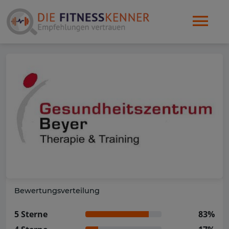
Bewertungsverteilung
5 Sterne
83%