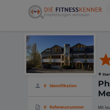
Stan
Ph
0
Identifikation
Me
0
Referenznummer
Mit la