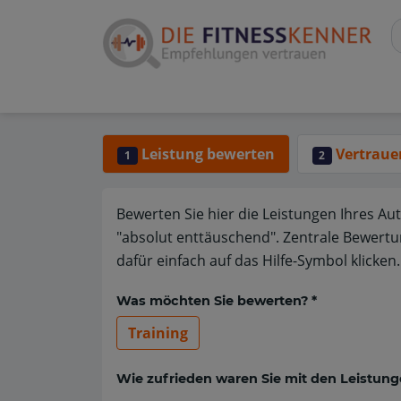
Leistung bewerten
Vertraue
1
2
Bewerten Sie hier die Leistungen Ihres Au
"absolut enttäuschend". Zentrale Bewertu
dafür einfach auf das Hilfe-Symbol klicken.
Was möchten Sie bewerten? *
Training
Wie zufrieden waren Sie mit den Leistung