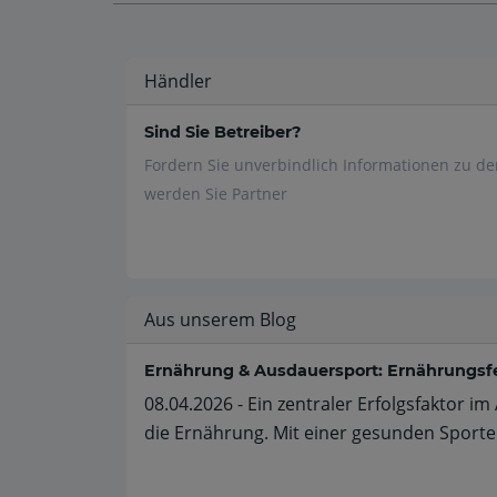
Händler
Sind Sie Betreiber?
Fordern Sie unverbindlich Informationen zu d
werden Sie Partner
Aus unserem Blog
Ernährung & Ausdauersport: Ernährungsf
08.04.2026 - Ein zentraler Erfolgsfaktor i
die Ernährung. Mit einer gesunden Sporte