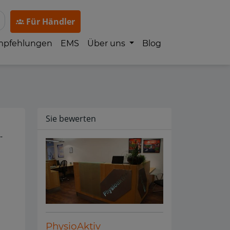
Für Händler
mpfehlungen
EMS
Über uns
Blog
Sie bewerten
-
PhysioAktiv