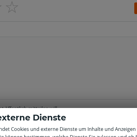
☆
☆
öffentlich mitteilen will
externe Dienste
det Cookies und externe Dienste um Inhalte und Anzeigen 