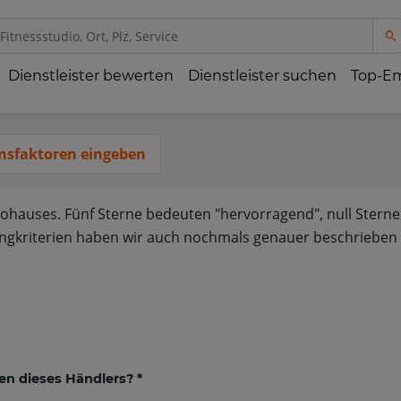
Dienstleister bewerten
Dienstleister suchen
Top-E
nsfaktoren eingeben
tohauses. Fünf Sterne bedeuten "hervorragend", null Sterne
ngkriterien haben wir auch nochmals genauer beschrieben 
en dieses Händlers? *