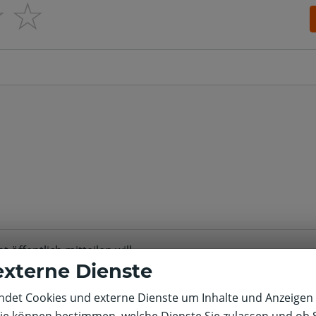
☆
☆
öffentlich mitteilen will
externe Dienste
det Cookies und externe Dienste um Inhalte und Anzeigen 