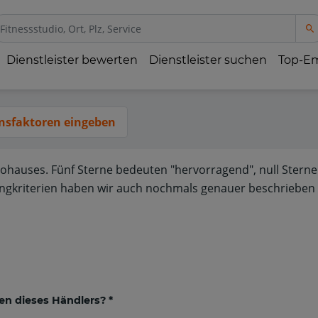
Dienstleister bewerten
Dienstleister suchen
Top-E
nsfaktoren eingeben
tohauses. Fünf Sterne bedeuten "hervorragend", null Sterne
ngkriterien haben wir auch nochmals genauer beschrieben 
en dieses Händlers? *