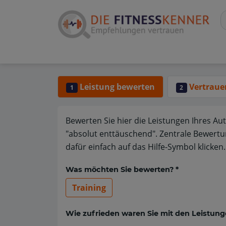
Leistung bewerten
Vertraue
1
2
Bewerten Sie hier die Leistungen Ihres Au
"absolut enttäuschend". Zentrale Bewertu
dafür einfach auf das Hilfe-Symbol klicken.
Was möchten Sie bewerten? *
Training
Wie zufrieden waren Sie mit den Leistung