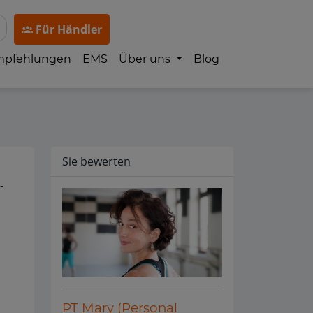
Für Händler
mpfehlungen
EMS
Über uns
Blog
Sie bewerten
-
PT Mary (Personal