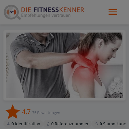
4,7
75 Bewertungen
0
Identifikation
0
Referenznummer
0
Stammkunde